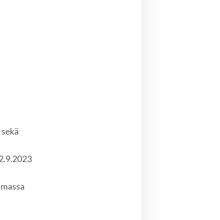
 sekä
2.9.2023
oimassa