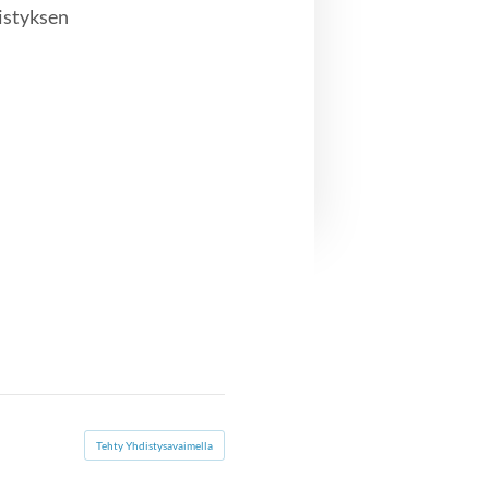
distyksen
Tehty Yhdistysavaimella