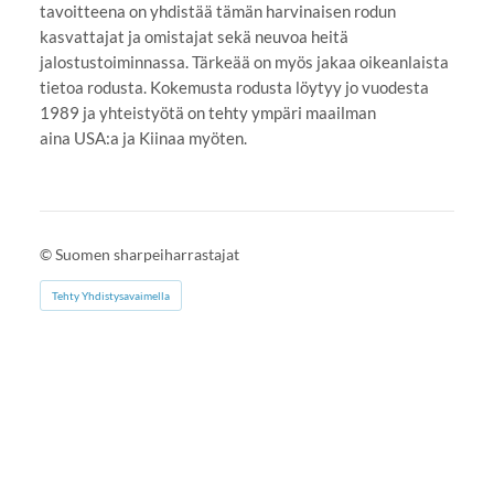
tavoitteena on yhdistää tämän harvinaisen rodun
kasvattajat ja omistajat sekä neuvoa heitä
jalostustoiminnassa. Tärkeää on myös jakaa oikeanlaista
tietoa rodusta. Kokemusta rodusta löytyy jo vuodesta
1989 ja yhteistyötä on tehty ympäri maailman
aina USA:a ja Kiinaa myöten.
©
Suomen sharpeiharrastajat
Tehty Yhdistysavaimella